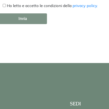
Ho letto e accetto le condizioni della
privacy policy.
SEDI