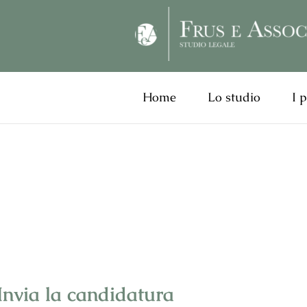
Home
Lo studio
I 
Lavora con noi
Invia la candidatura