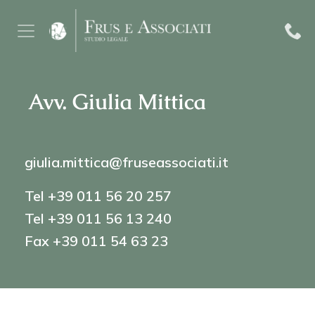
Avv. Giulia Mittica
giulia.mittica@fruseassociati.it
Tel +39 011 56 20 257
Tel +39 011 56 13 240
Fax +39 011 54 63 23
FORMAZIONE:
Università di Torino,