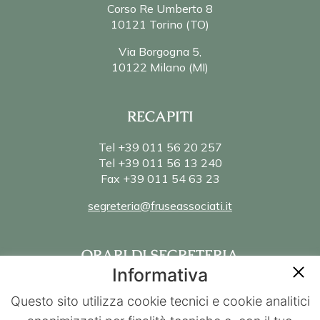
Corso Re Umberto 8
10121 Torino (TO)
Via Borgogna 5,
10122 Milano (MI)
RECAPITI
Tel +39 011 56 20 257
Tel +39 011 56 13 240
Fax +39 011 54 63 23
segreteria@fruseassociati.it
ORARI DI SEGRETERIA
Informativa
Lun – Ven 8:45 – 19:30
Questo sito utilizza cookie tecnici e cookie analitici