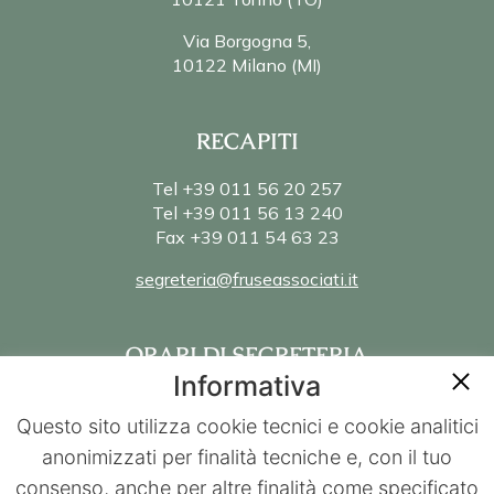
Via Borgogna 5,
10122 Milano (MI)
RECAPITI
Tel +39 011 56 20 257
Tel +39 011 56 13 240
Fax +39 011 54 63 23
segreteria@fruseassociati.it
ORARI DI SEGRETERIA
Informativa
Lun – Ven 8:45 – 19:30
Questo sito utilizza cookie tecnici e cookie analitici
anonimizzati per finalità tecniche e, con il tuo
consenso, anche per altre finalità come specificato