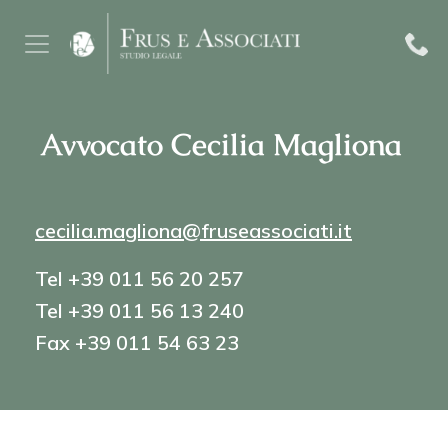
Avvocato Cecilia Magliona
cecilia.magliona@fruseassociati.it
Tel +39 011 56 20 257
Tel +39 011 56 13 240
Fax +39 011 54 63 23
FORMAZIONE:
Università di Torino,